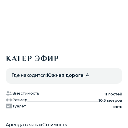
БЛОГ
ЯХТЫ В ДУБАЕ
КАТЕР ЭФИР
Где находится:
Южная дорога, 4
Вместимость
11
гостей
Размер
10,5 метров
Туалет
есть
Аренда в часах
Стоимость