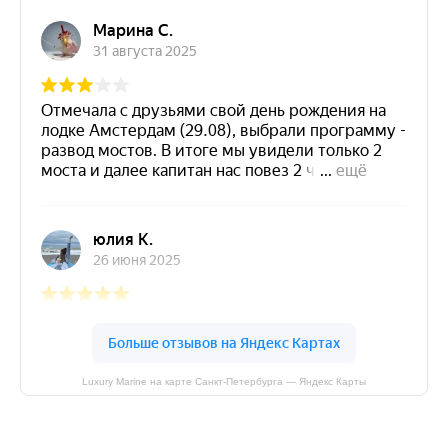
Luxury Marine на карте Санкт‑Петербурга — Яндекс Карты