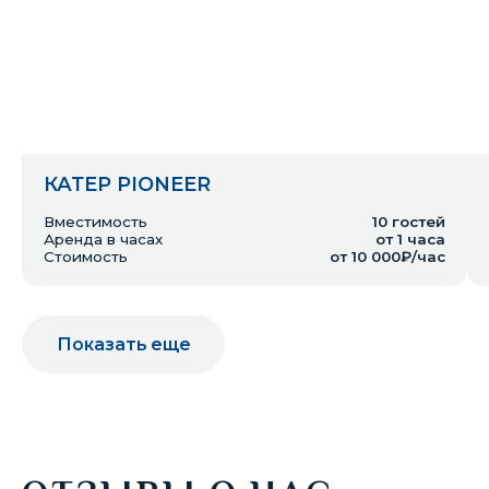
КАТЕР PIONEER
Вместимость
10
гостей
Аренда в часах
от 1 часа
Стоимость
от 10 000₽/час
Показать еще