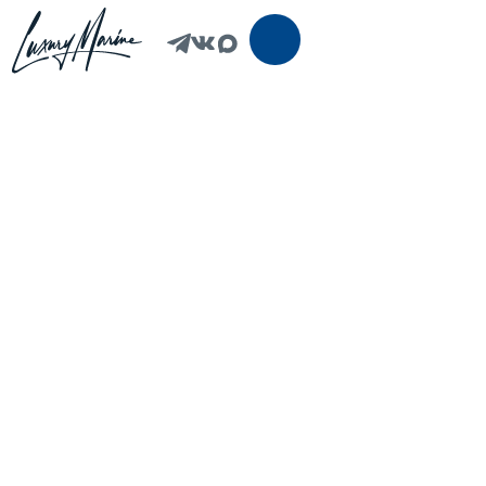
ЯХТЫ И КАТЕРА
ВЕРТОЛЕТЫ
ЭКСКУРСИИ И
КРУИЗЫ
О НАС