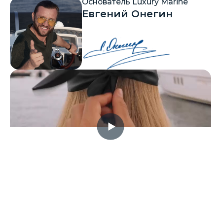
Основатель Luxury Marine
Евгений Онегин