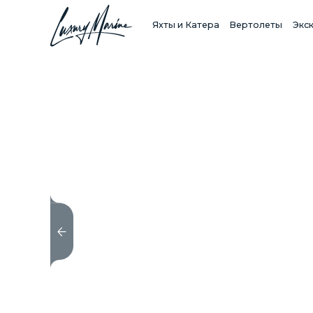
Яхты и Катера
Вертолеты
Экс