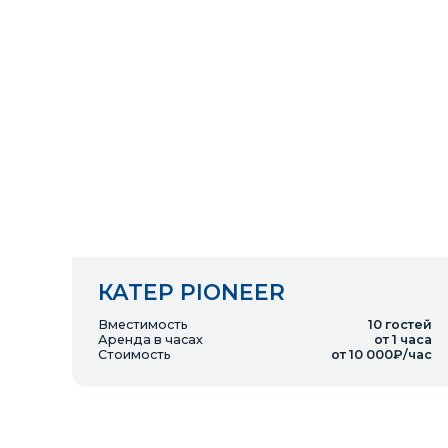
КАТЕР PIONEER
Вместимость
10
гостей
Аренда в часах
от 1 часа
Стоимость
от 10 000₽/час