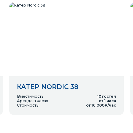
КАТЕР NORDIC 38
Вместимость
10
гостей
Аренда в часах
от 1 часа
Стоимость
от 16 000₽/час