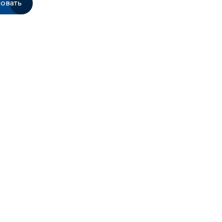
овать