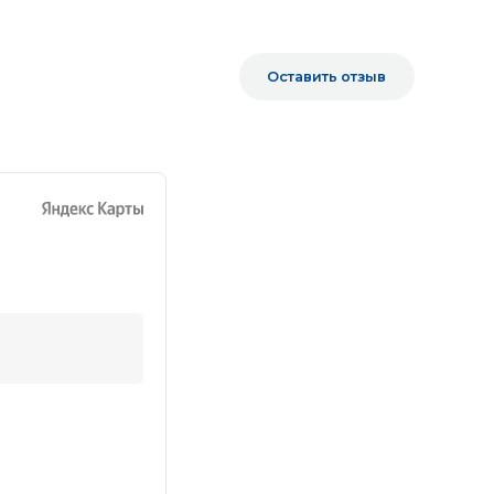
Оставить отзыв